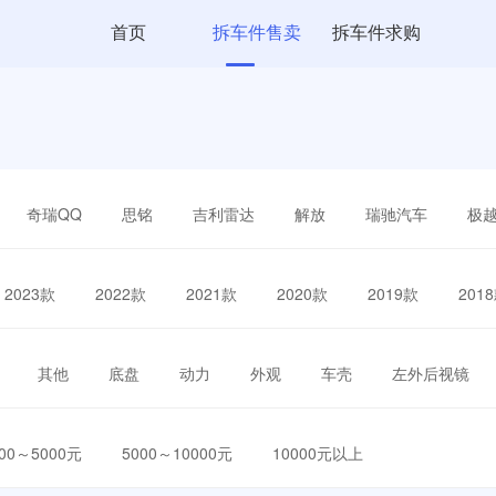
首页
拆车件售卖
拆车件求购
奇瑞QQ
思铭
吉利雷达
解放
瑞驰汽车
极
2023款
2022款
2021款
2020款
2019款
201
其他
底盘
动力
外观
车壳
左外后视镜
000～5000元
5000～10000元
10000元以上