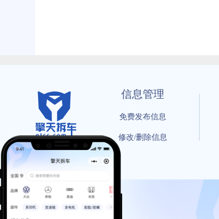
信息管理
免费发布信息
修改/删除信息
© 202
工信部备案号