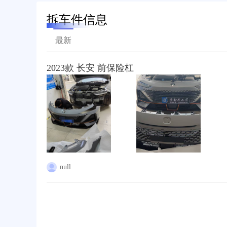
拆车件信息
最新
2023款 长安 前保险杠
null