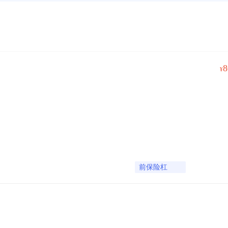
8
¥
前保险杠