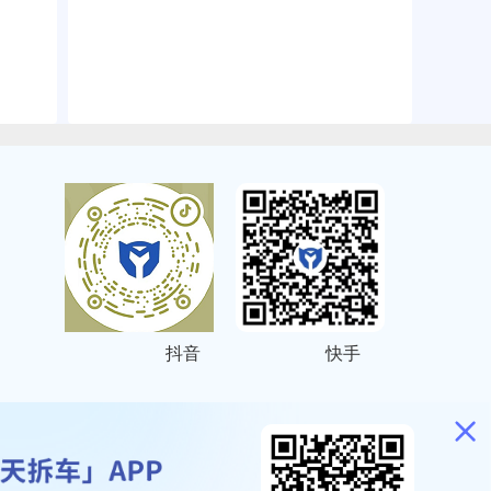
抖音
快手
ITEMAP
2001023号