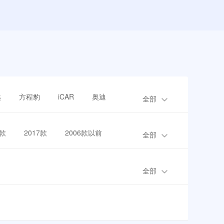
越
方程豹
iCAR
奥迪
全部
8款
2017款
2006款以前
全部
全部