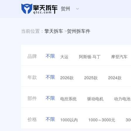
贺州
当前位置：
擎天拆车
>
贺州拆车件
不限
大运
阿斯顿·马丁
摩登汽车
品牌
不限
2026款
2025款
2024款
年款
不限
电控系统
驱动电机
动力电池
部件
不限
1000以内
1000～3000元
3
价格