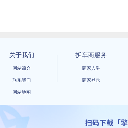
关于我们
拆车商服务
网站简介
商家入驻
联系我们
商家登录
网站地图
1 By 擎天拆车-买卖拆车件，擎天拆车好省快 All Rights Reserved S
：鲁ICP备18021004号-17 公安部备案号：
鲁公网安备3701040