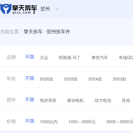
贺州
当前位置：
擎天拆车
>
贺州拆车件
不限
大运
阿斯顿·马丁
摩登汽车
奇瑞Q
品牌
不限
2026款
2025款
2024款
2023款
年款
不限
电控系统
驱动电机
动力电池
其他
部件
不限
1000以内
1000～3000元
3000～5000
价格