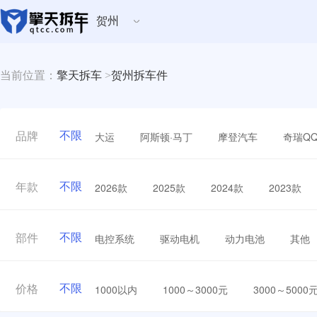
贺州
当前位置：
擎天拆车
>
贺州拆车件
不限
大运
阿斯顿·马丁
摩登汽车
奇瑞Q
品牌
不限
2026款
2025款
2024款
2023款
年款
不限
电控系统
驱动电机
动力电池
其他
部件
不限
1000以内
1000～3000元
3000～5000
价格