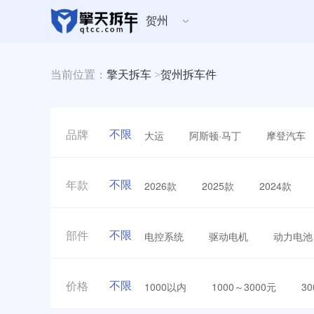
贺州
当前位置：
擎天拆车
>
贺州拆车件
不限
大运
阿斯顿·马丁
摩登汽车
品牌
不限
2026款
2025款
2024款
年款
不限
电控系统
驱动电机
动力电池
部件
不限
1000以内
1000～3000元
3
价格