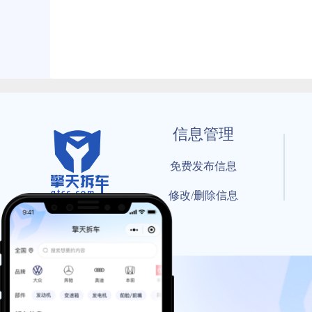
信息管理
免费发布信息
修改/删除信息
© 202
工信部备案号