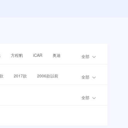
越
方程豹
iCAR
奥迪
全部
8款
2017款
2006款以前
全部
全部