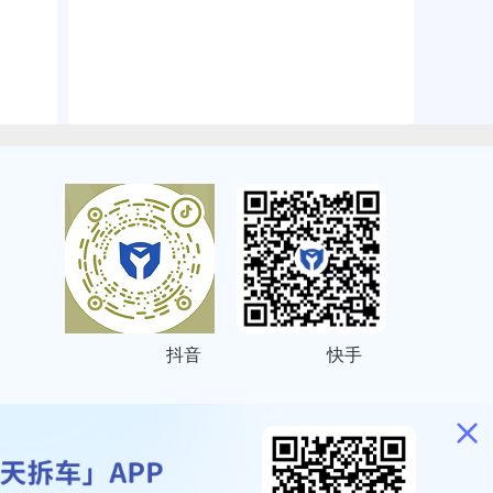
抖音
快手
ITEMAP
2001023号