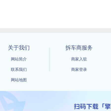
关于我们
拆车商服务
网站简介
商家入驻
联系我们
商家登录
网站地图
1 By 擎天拆车-买卖拆车件，擎天拆车好省快 All Rights Reserved S
：鲁ICP备18021004号-17 公安部备案号：
鲁公网安备3701040