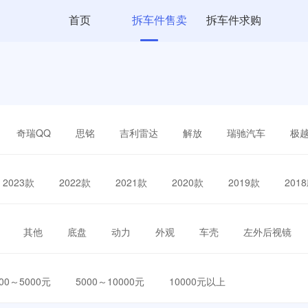
首页
拆车件售卖
拆车件求购
奇瑞QQ
思铭
吉利雷达
解放
瑞驰汽车
极
2023款
2022款
2021款
2020款
2019款
201
其他
底盘
动力
外观
车壳
左外后视镜
000～5000元
5000～10000元
10000元以上