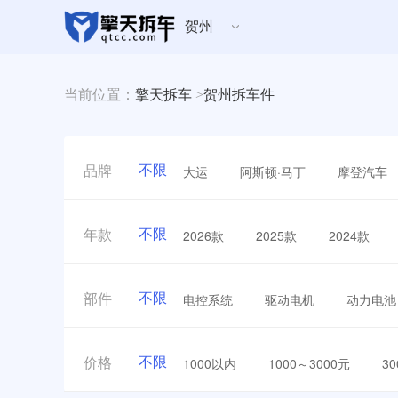
贺州
当前位置：
擎天拆车
>
贺州拆车件
不限
大运
阿斯顿·马丁
摩登汽车
品牌
不限
2026款
2025款
2024款
年款
不限
电控系统
驱动电机
动力电池
部件
不限
1000以内
1000～3000元
3
价格