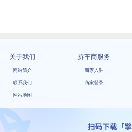
关于我们
拆车商服务
网站简介
商家入驻
联系我们
商家登录
网站地图
1 By 擎天拆车-买卖拆车件，擎天拆车好省快 All Rights Reserved S
：鲁ICP备18021004号-17 公安部备案号：
鲁公网安备3701040