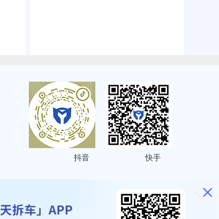
抖音
快手
ITEMAP
2001023号