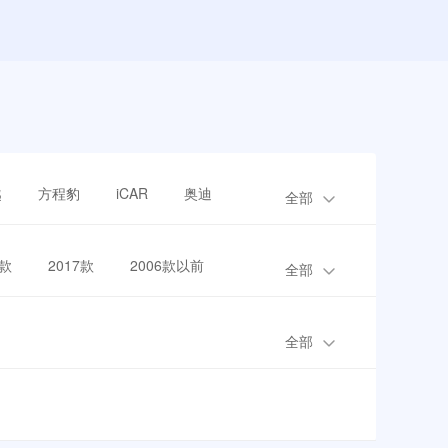
越
方程豹
iCAR
奥迪
全部
8款
2017款
2006款以前
全部
全部