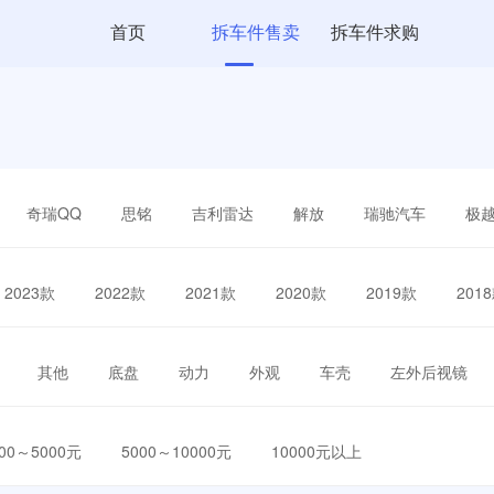
首页
拆车件售卖
拆车件求购
奇瑞QQ
思铭
吉利雷达
解放
瑞驰汽车
极
2023款
2022款
2021款
2020款
2019款
201
其他
底盘
动力
外观
车壳
左外后视镜
000～5000元
5000～10000元
10000元以上