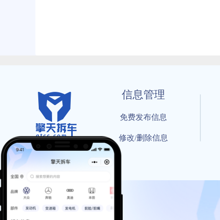
信息管理
免费发布信息
修改/删除信息
© 202
工信部备案号