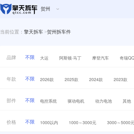
贺州
当前位置：
擎天拆车
>
贺州拆车件
不限
大运
阿斯顿·马丁
摩登汽车
奇瑞Q
品牌
不限
2026款
2025款
2024款
2023款
年款
不限
电控系统
驱动电机
动力电池
其他
部件
不限
1000以内
1000～3000元
3000～5000
价格