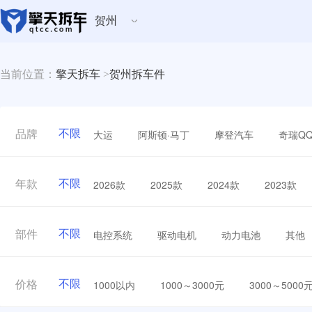
贺州
当前位置：
擎天拆车
>
贺州拆车件
不限
大运
阿斯顿·马丁
摩登汽车
奇瑞Q
品牌
不限
2026款
2025款
2024款
2023款
年款
不限
电控系统
驱动电机
动力电池
其他
部件
不限
1000以内
1000～3000元
3000～5000
价格