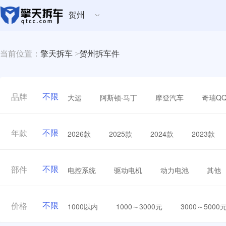
贺州
当前位置：
擎天拆车
>
贺州拆车件
不限
大运
阿斯顿·马丁
摩登汽车
奇瑞Q
品牌
不限
2026款
2025款
2024款
2023款
年款
不限
电控系统
驱动电机
动力电池
其他
部件
不限
1000以内
1000～3000元
3000～5000
价格