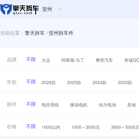
贺州
当前位置：
擎天拆车
>
贺州拆车件
不限
大运
阿斯顿·马丁
摩登汽车
奇瑞Q
品牌
不限
2026款
2025款
2024款
2023款
年款
不限
电控系统
驱动电机
动力电池
其他
部件
不限
1000以内
1000～3000元
3000～5000
价格