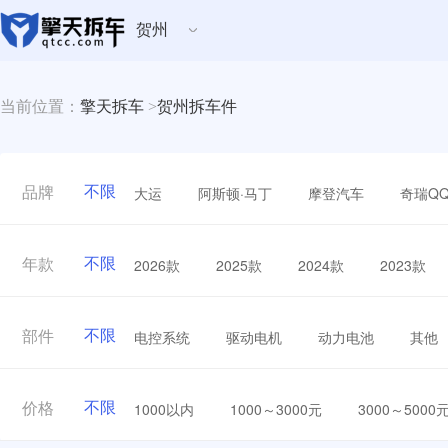
贺州
当前位置：
擎天拆车
>
贺州拆车件
不限
大运
阿斯顿·马丁
摩登汽车
奇瑞Q
品牌
不限
2026款
2025款
2024款
2023款
年款
不限
电控系统
驱动电机
动力电池
其他
部件
不限
1000以内
1000～3000元
3000～5000
价格