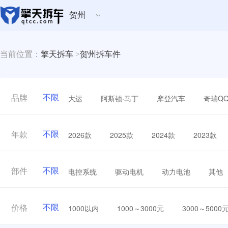
贺州
当前位置：
擎天拆车
>
贺州拆车件
不限
大运
阿斯顿·马丁
摩登汽车
奇瑞Q
品牌
不限
2026款
2025款
2024款
2023款
年款
不限
电控系统
驱动电机
动力电池
其他
部件
不限
1000以内
1000～3000元
3000～5000
价格