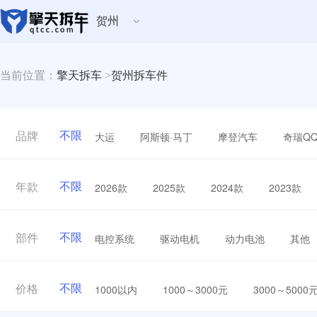
贺州
当前位置：
擎天拆车
>
贺州拆车件
不限
大运
阿斯顿·马丁
摩登汽车
奇瑞Q
品牌
不限
2026款
2025款
2024款
2023款
年款
不限
电控系统
驱动电机
动力电池
其他
部件
不限
1000以内
1000～3000元
3000～5000
价格