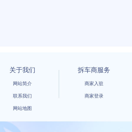
关于我们
拆车商服务
网站简介
商家入驻
联系我们
商家登录
网站地图
1 By 擎天拆车-买卖拆车件，擎天拆车好省快 All Rights Reserved S