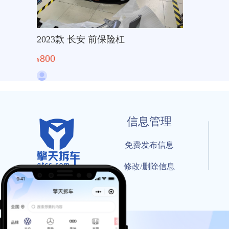
2023款 长安 前保险杠
800
¥
信息管理
免费发布信息
修改/删除信息
© 202