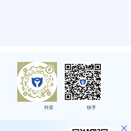
抖音
快手
ITEMAP