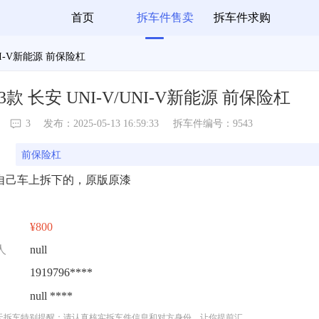
首页
拆车件售卖
拆车件求购
UNI-V新能源 前保险杠
23款 长安 UNI-V/UNI-V新能源 前保险杠
3
发布：2025-05-13 16:59:33
拆车件编号：9543
前保险杠
自己车上拆下的，原版原漆
¥800
人
null
1919796****
null ****
天拆车特别提醒：请认真核实拆车件信息和对方身份，让你提前汇