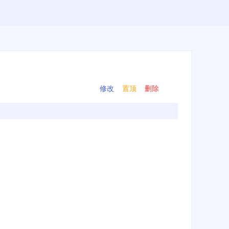
修改
置顶
删除