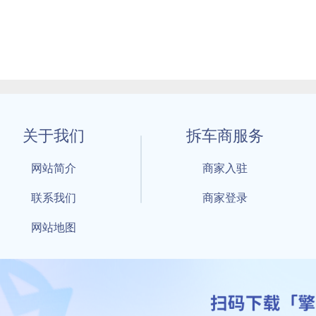
关于我们
拆车商服务
网站简介
商家入驻
联系我们
商家登录
网站地图
1 By 擎天拆车-买卖拆车件，擎天拆车好省快 All Rights Reserved S
：鲁ICP备18021004号-17 公安部备案号：
鲁公网安备3701040