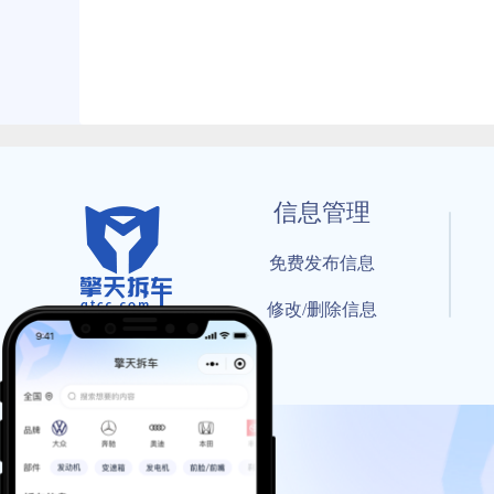
信息管理
免费发布信息
修改/删除信息
© 202
工信部备案号