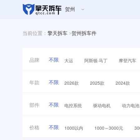
贺州
当前位置：
擎天拆车
>
贺州拆车件
不限
大运
阿斯顿·马丁
摩登汽车
品牌
不限
2026款
2025款
2024款
年款
不限
电控系统
驱动电机
动力电池
部件
不限
1000以内
1000～3000元
3
价格