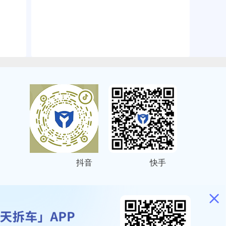
抖音
快手
ITEMAP
2001023号