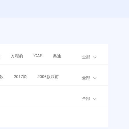
越
方程豹
iCAR
奥迪
全部
8款
2017款
2006款以前
全部
全部