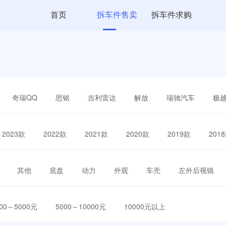
首页
拆车件售卖
拆车件求购
奇瑞QQ
思铭
吉利雷达
解放
瑞驰汽车
极
2023款
2022款
2021款
2020款
2019款
201
其他
底盘
动力
外观
车壳
左外后视镜
000～5000元
5000～10000元
10000元以上