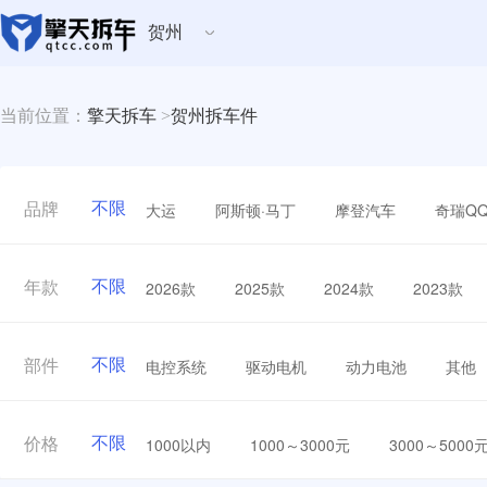
贺州
当前位置：
擎天拆车
>
贺州拆车件
不限
大运
阿斯顿·马丁
摩登汽车
奇瑞Q
品牌
不限
2026款
2025款
2024款
2023款
年款
不限
电控系统
驱动电机
动力电池
其他
部件
不限
1000以内
1000～3000元
3000～5000
价格