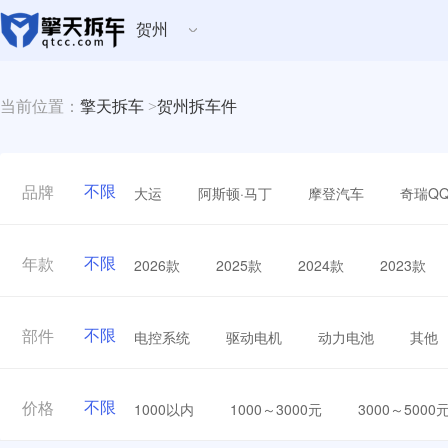
贺州
当前位置：
擎天拆车
>
贺州拆车件
不限
大运
阿斯顿·马丁
摩登汽车
奇瑞Q
品牌
不限
2026款
2025款
2024款
2023款
年款
不限
电控系统
驱动电机
动力电池
其他
部件
不限
1000以内
1000～3000元
3000～5000
价格