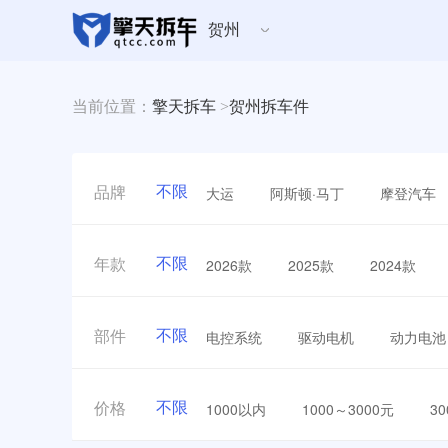
贺州
当前位置：
擎天拆车
>
贺州拆车件
不限
大运
阿斯顿·马丁
摩登汽车
品牌
不限
2026款
2025款
2024款
年款
不限
电控系统
驱动电机
动力电池
部件
不限
1000以内
1000～3000元
3
价格