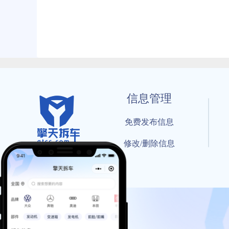
信息管理
免费发布信息
修改/删除信息
© 202
工信部备案号