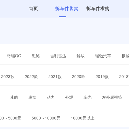
首页
拆车件售卖
拆车件求购
奇瑞QQ
思铭
吉利雷达
解放
瑞驰汽车
极
2023款
2022款
2021款
2020款
2019款
201
其他
底盘
动力
外观
车壳
左外后视镜
000～5000元
5000～10000元
10000元以上