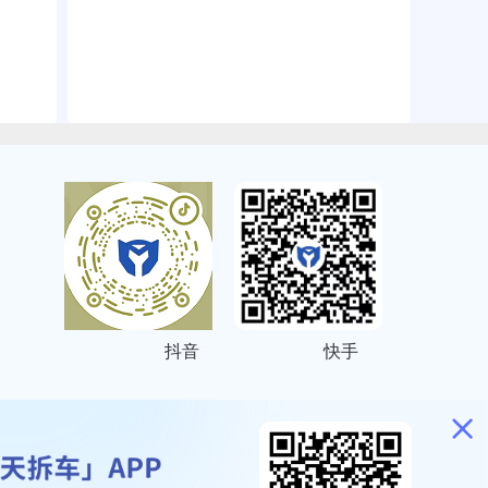
抖音
快手
ITEMAP
2001023号