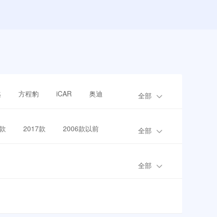
越
方程豹
iCAR
奥迪
全部
8款
2017款
2006款以前
全部
全部