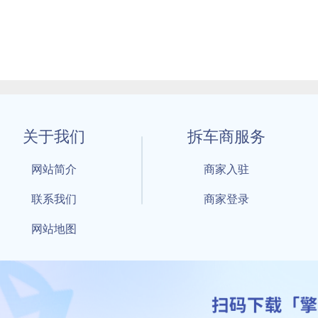
关于我们
拆车商服务
网站简介
商家入驻
联系我们
商家登录
网站地图
1 By 擎天拆车-买卖拆车件，擎天拆车好省快 All Rights Reserved S
：鲁ICP备18021004号-17 公安部备案号：
鲁公网安备3701040