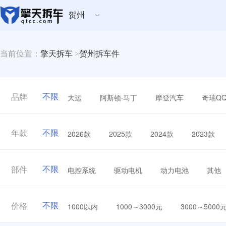
贺州
当前位置：
擎天拆车
>
贺州拆车件
不限
大运
阿斯顿·马丁
摩登汽车
奇瑞Q
品牌
不限
2026款
2025款
2024款
2023款
年款
不限
电控系统
驱动电机
动力电池
其他
部件
不限
1000以内
1000～3000元
3000～5000
价格