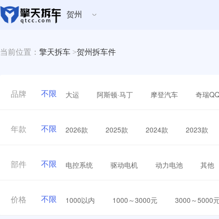
贺州
当前位置：
擎天拆车
>
贺州拆车件
不限
大运
阿斯顿·马丁
摩登汽车
奇瑞Q
品牌
不限
2026款
2025款
2024款
2023款
年款
不限
电控系统
驱动电机
动力电池
其他
部件
不限
1000以内
1000～3000元
3000～5000
价格