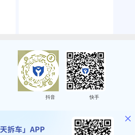
抖音
快手
ITEMAP
2001023号