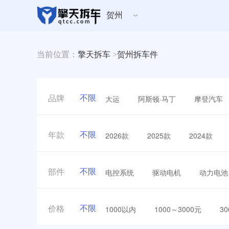
贺州
当前位置：
擎天拆车
>
贺州拆车件
不限
大运
阿斯顿·马丁
摩登汽车
品牌
不限
2026款
2025款
2024款
年款
不限
电控系统
驱动电机
动力电池
部件
不限
1000以内
1000～3000元
3
价格