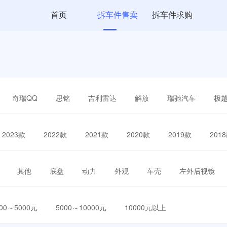
首页
拆车件售卖
拆车件求购
奇瑞QQ
思铭
吉利雷达
解放
瑞驰汽车
极
2023款
2022款
2021款
2020款
2019款
201
其他
底盘
动力
外观
车壳
左外后视镜
000～5000元
5000～10000元
10000元以上