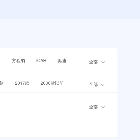
越
方程豹
iCAR
奥迪
全部
8款
2017款
2006款以前
全部
全部