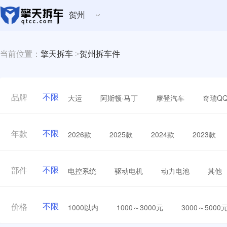
贺州
当前位置：
擎天拆车
>
贺州拆车件
不限
大运
阿斯顿·马丁
摩登汽车
奇瑞Q
品牌
不限
2026款
2025款
2024款
2023款
年款
不限
电控系统
驱动电机
动力电池
其他
部件
不限
1000以内
1000～3000元
3000～5000
价格