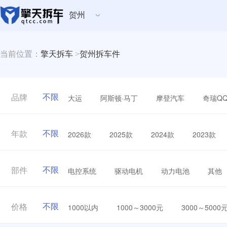
贺州
当前位置：
擎天拆车
>
贺州拆车件
不限
大运
阿斯顿·马丁
摩登汽车
奇瑞Q
品牌
不限
2026款
2025款
2024款
2023款
年款
不限
电控系统
驱动电机
动力电池
其他
部件
不限
1000以内
1000～3000元
3000～5000
价格