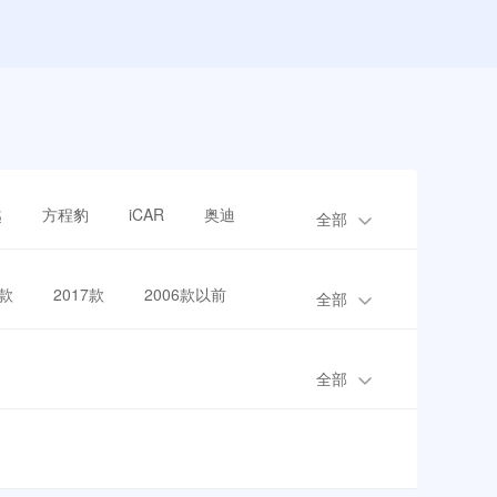
越
方程豹
iCAR
奥迪
全部
8款
2017款
2006款以前
全部
全部