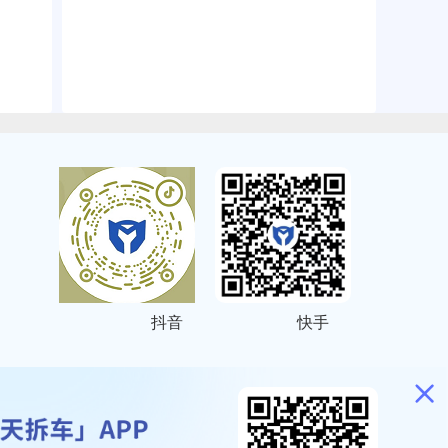
抖音
快手
ITEMAP
2001023号