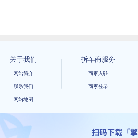
关于我们
拆车商服务
网站简介
商家入驻
联系我们
商家登录
网站地图
1 By 擎天拆车-买卖拆车件，擎天拆车好省快 All Rights Reserved S
：鲁ICP备18021004号-17 公安部备案号：
鲁公网安备3701040