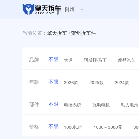
贺州
当前位置：
擎天拆车
>
贺州拆车件
不限
大运
阿斯顿·马丁
摩登汽车
品牌
不限
2026款
2025款
2024款
年款
不限
电控系统
驱动电机
动力电池
部件
不限
1000以内
1000～3000元
3
价格