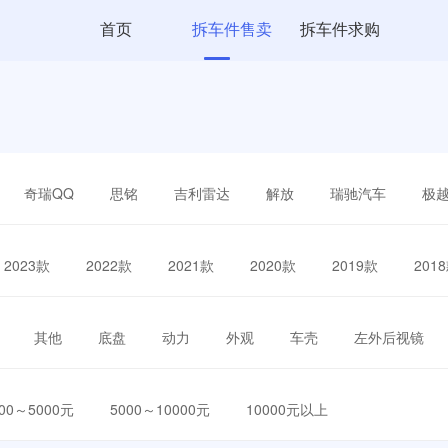
首页
拆车件售卖
拆车件求购
奇瑞QQ
思铭
吉利雷达
解放
瑞驰汽车
极
2023款
2022款
2021款
2020款
2019款
201
其他
底盘
动力
外观
车壳
左外后视镜
000～5000元
5000～10000元
10000元以上