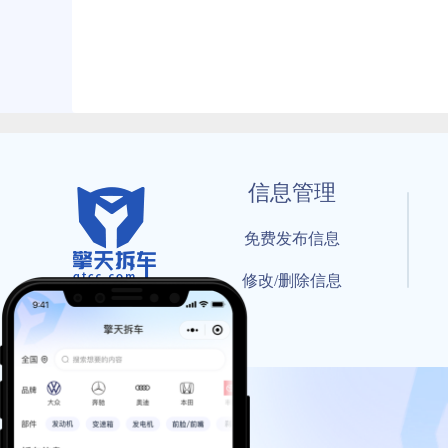
信息管理
免费发布信息
修改/删除信息
© 202
工信部备案号