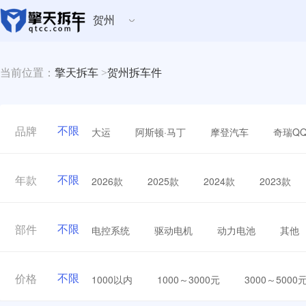
贺州
当前位置：
擎天拆车
>
贺州拆车件
不限
大运
阿斯顿·马丁
摩登汽车
奇瑞Q
品牌
不限
2026款
2025款
2024款
2023款
年款
不限
电控系统
驱动电机
动力电池
其他
部件
不限
1000以内
1000～3000元
3000～5000
价格