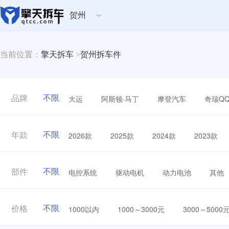
贺州
当前位置：
擎天拆车
>
贺州拆车件
不限
大运
阿斯顿·马丁
摩登汽车
奇瑞Q
品牌
不限
2026款
2025款
2024款
2023款
年款
不限
电控系统
驱动电机
动力电池
其他
部件
不限
1000以内
1000～3000元
3000～5000
价格