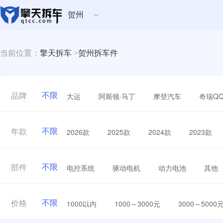
贺州
当前位置：
擎天拆车
>
贺州拆车件
不限
大运
阿斯顿·马丁
摩登汽车
奇瑞Q
品牌
不限
2026款
2025款
2024款
2023款
年款
不限
电控系统
驱动电机
动力电池
其他
部件
不限
1000以内
1000～3000元
3000～5000
价格