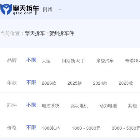
贺州
当前位置：
擎天拆车
>
贺州拆车件
不限
大运
阿斯顿·马丁
摩登汽车
奇瑞Q
品牌
不限
2026款
2025款
2024款
2023款
年款
不限
电控系统
驱动电机
动力电池
其他
部件
不限
1000以内
1000～3000元
3000～5000
价格