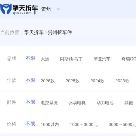
贺州
当前位置：
擎天拆车
>
贺州拆车件
不限
大运
阿斯顿·马丁
摩登汽车
奇瑞Q
品牌
不限
2026款
2025款
2024款
2023款
年款
不限
电控系统
驱动电机
动力电池
其他
部件
不限
1000以内
1000～3000元
3000～5000
价格