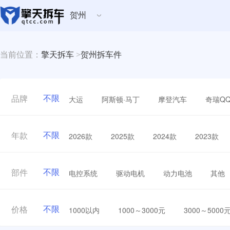
贺州
当前位置：
擎天拆车
>
贺州拆车件
不限
大运
阿斯顿·马丁
摩登汽车
奇瑞Q
品牌
不限
2026款
2025款
2024款
2023款
年款
不限
电控系统
驱动电机
动力电池
其他
部件
不限
1000以内
1000～3000元
3000～5000
价格