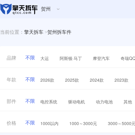
贺州
当前位置：
擎天拆车
>
贺州拆车件
不限
大运
阿斯顿·马丁
摩登汽车
奇瑞Q
品牌
不限
2026款
2025款
2024款
2023款
年款
不限
电控系统
驱动电机
动力电池
其他
部件
不限
1000以内
1000～3000元
3000～5000
价格