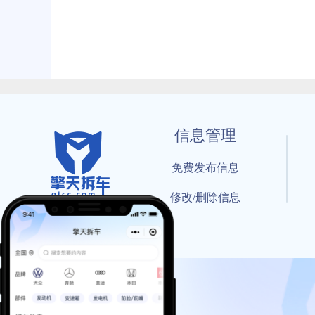
信息管理
免费发布信息
修改/删除信息
© 202
工信部备案号