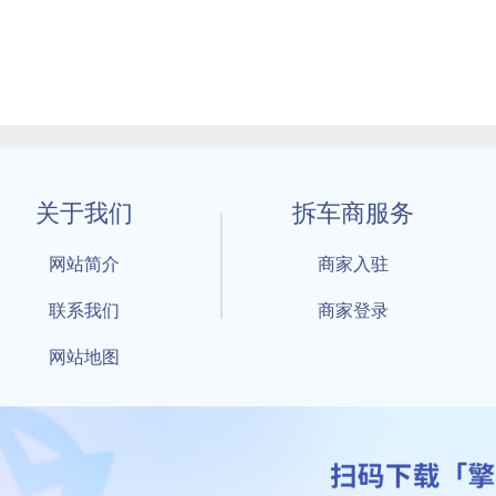
关于我们
拆车商服务
网站简介
商家入驻
联系我们
商家登录
网站地图
1 By 擎天拆车-买卖拆车件，擎天拆车好省快 All Rights Reserved S
：鲁ICP备18021004号-17 公安部备案号：
鲁公网安备3701040