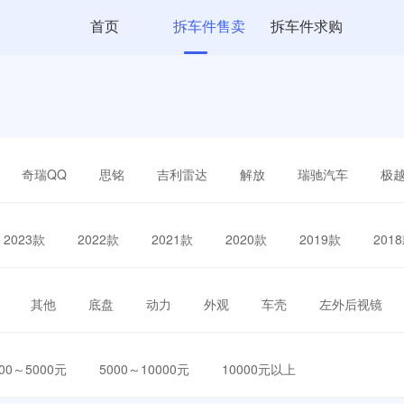
首页
拆车件售卖
拆车件求购
奇瑞QQ
思铭
吉利雷达
解放
瑞驰汽车
极
2023款
2022款
2021款
2020款
2019款
201
其他
底盘
动力
外观
车壳
左外后视镜
000～5000元
5000～10000元
10000元以上