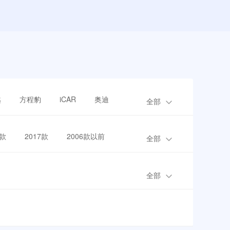
越
方程豹
iCAR
奥迪
全部
8款
2017款
2006款以前
全部
全部