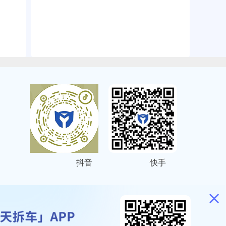
抖音
快手
ITEMAP
2001023号