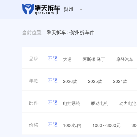
贺州
当前位置：
擎天拆车
>
贺州拆车件
不限
大运
阿斯顿·马丁
摩登汽车
品牌
不限
2026款
2025款
2024款
年款
不限
电控系统
驱动电机
动力电池
部件
不限
1000以内
1000～3000元
3
价格