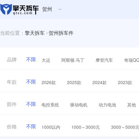
贺州
当前位置：
擎天拆车
>
贺州拆车件
不限
大运
阿斯顿·马丁
摩登汽车
奇瑞Q
品牌
不限
2026款
2025款
2024款
2023款
年款
不限
电控系统
驱动电机
动力电池
其他
部件
不限
1000以内
1000～3000元
3000～5000
价格