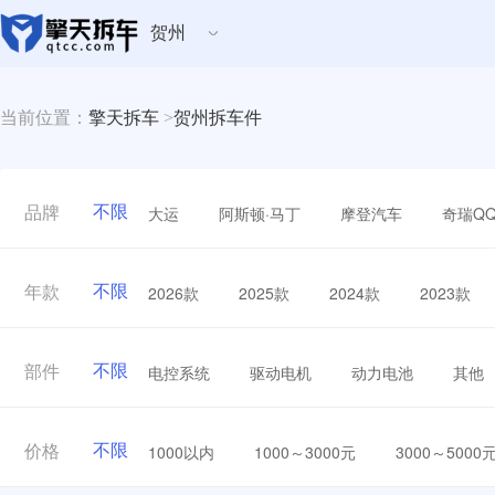
贺州
当前位置：
擎天拆车
>
贺州拆车件
不限
大运
阿斯顿·马丁
摩登汽车
奇瑞Q
品牌
不限
2026款
2025款
2024款
2023款
年款
不限
电控系统
驱动电机
动力电池
其他
部件
不限
1000以内
1000～3000元
3000～5000
价格