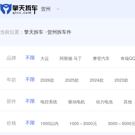
贺州
当前位置：
擎天拆车
>
贺州拆车件
不限
大运
阿斯顿·马丁
摩登汽车
奇瑞Q
品牌
不限
2026款
2025款
2024款
2023款
年款
不限
电控系统
驱动电机
动力电池
其他
部件
不限
1000以内
1000～3000元
3000～5000
价格