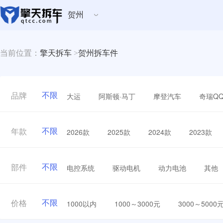
贺州
当前位置：
擎天拆车
>
贺州拆车件
不限
大运
阿斯顿·马丁
摩登汽车
奇瑞Q
品牌
不限
2026款
2025款
2024款
2023款
年款
不限
电控系统
驱动电机
动力电池
其他
部件
不限
1000以内
1000～3000元
3000～5000
价格