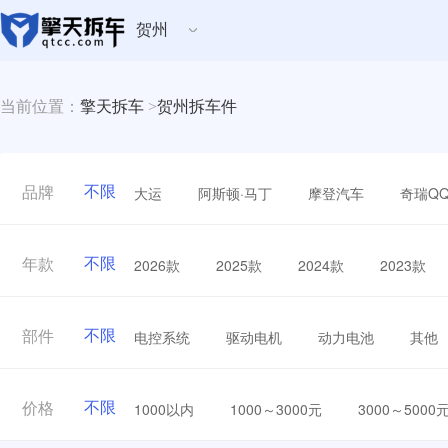
贺州
当前位置：
擎天拆车
>
贺州拆车件
不限
大运
阿斯顿·马丁
摩登汽车
奇瑞Q
品牌
不限
2026款
2025款
2024款
2023款
年款
不限
电控系统
驱动电机
动力电池
其他
部件
不限
1000以内
1000～3000元
3000～5000
价格