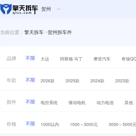
贺州
当前位置：
擎天拆车
>
贺州拆车件
不限
大运
阿斯顿·马丁
摩登汽车
奇瑞Q
品牌
不限
2026款
2025款
2024款
2023款
年款
不限
电控系统
驱动电机
动力电池
其他
部件
不限
1000以内
1000～3000元
3000～5000
价格