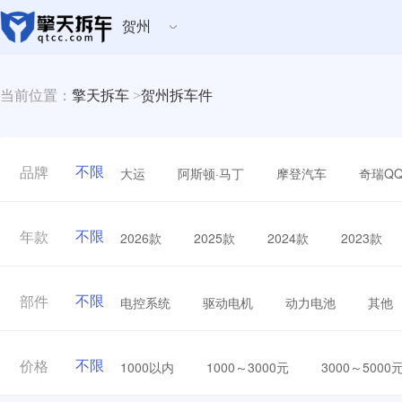
贺州
当前位置：
擎天拆车
>
贺州拆车件
不限
大运
阿斯顿·马丁
摩登汽车
奇瑞Q
品牌
不限
2026款
2025款
2024款
2023款
年款
不限
电控系统
驱动电机
动力电池
其他
部件
不限
1000以内
1000～3000元
3000～5000
价格