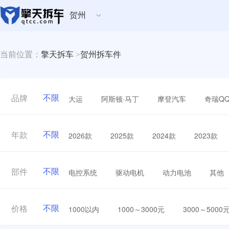
贺州
当前位置：
擎天拆车
>
贺州拆车件
不限
大运
阿斯顿·马丁
摩登汽车
奇瑞Q
品牌
不限
2026款
2025款
2024款
2023款
年款
不限
电控系统
驱动电机
动力电池
其他
部件
不限
1000以内
1000～3000元
3000～5000
价格