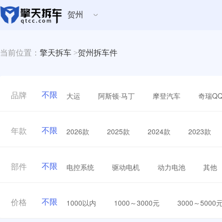
贺州
当前位置：
擎天拆车
>
贺州拆车件
不限
大运
阿斯顿·马丁
摩登汽车
奇瑞Q
品牌
不限
2026款
2025款
2024款
2023款
年款
不限
电控系统
驱动电机
动力电池
其他
部件
不限
1000以内
1000～3000元
3000～5000
价格