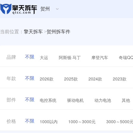
贺州
当前位置：
擎天拆车
>
贺州拆车件
不限
大运
阿斯顿·马丁
摩登汽车
奇瑞Q
品牌
不限
2026款
2025款
2024款
2023款
年款
不限
电控系统
驱动电机
动力电池
其他
部件
不限
1000以内
1000～3000元
3000～5000
价格