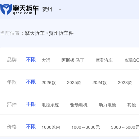
贺州
当前位置：
擎天拆车
>
贺州拆车件
不限
大运
阿斯顿·马丁
摩登汽车
奇瑞Q
品牌
不限
2026款
2025款
2024款
2023款
年款
不限
电控系统
驱动电机
动力电池
其他
部件
不限
1000以内
1000～3000元
3000～5000
价格