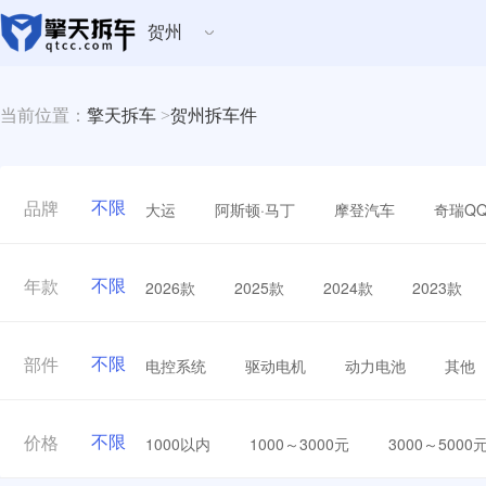
贺州
当前位置：
擎天拆车
>
贺州拆车件
不限
大运
阿斯顿·马丁
摩登汽车
奇瑞Q
品牌
不限
2026款
2025款
2024款
2023款
年款
不限
电控系统
驱动电机
动力电池
其他
部件
不限
1000以内
1000～3000元
3000～5000
价格