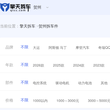
贺州
当前位置：
擎天拆车
>
贺州拆车件
不限
大运
阿斯顿·马丁
摩登汽车
奇瑞Q
品牌
不限
2026款
2025款
2024款
2023款
年款
不限
电控系统
驱动电机
动力电池
其他
部件
不限
1000以内
1000～3000元
3000～5000
价格