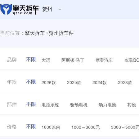
贺州
当前位置：
擎天拆车
>
贺州拆车件
不限
大运
阿斯顿·马丁
摩登汽车
奇瑞Q
品牌
不限
2026款
2025款
2024款
2023款
年款
不限
电控系统
驱动电机
动力电池
其他
部件
不限
1000以内
1000～3000元
3000～5000
价格