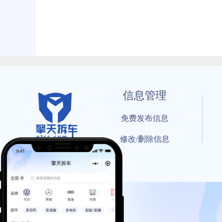
信息管理
免费发布信息
修改/删除信息
© 202
工信部备案号