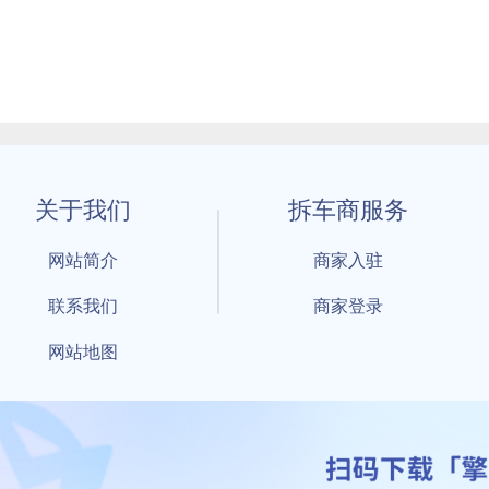
关于我们
拆车商服务
网站简介
商家入驻
联系我们
商家登录
网站地图
1 By 擎天拆车-买卖拆车件，擎天拆车好省快 All Rights Reserved S
：鲁ICP备18021004号-17 公安部备案号：
鲁公网安备3701040