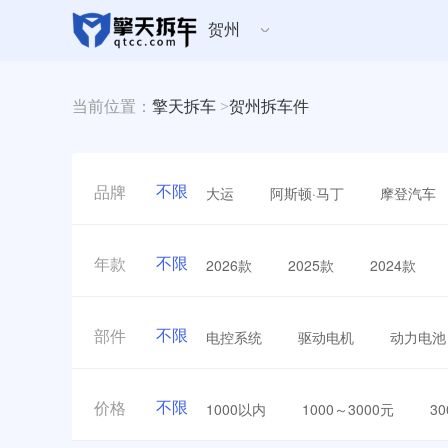
贺州
当前位置：
擎天拆车
>
贺州拆车件
不限
大运
阿斯顿·马丁
摩登汽车
品牌
不限
2026款
2025款
2024款
年款
不限
电控系统
驱动电机
动力电池
部件
不限
1000以内
1000～3000元
3
价格