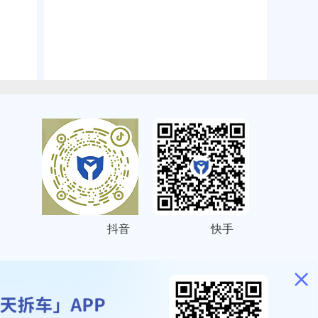
抖音
快手
ITEMAP
2001023号