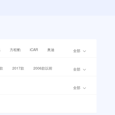
越
方程豹
iCAR
奥迪
全部
8款
2017款
2006款以前
全部
全部