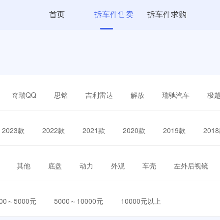
首页
拆车件售卖
拆车件求购
奇瑞QQ
思铭
吉利雷达
解放
瑞驰汽车
极
2023款
2022款
2021款
2020款
2019款
201
其他
底盘
动力
外观
车壳
左外后视镜
000～5000元
5000～10000元
10000元以上