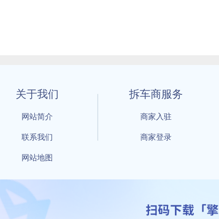
关于我们
拆车商服务
网站简介
商家入驻
联系我们
商家登录
网站地图
1 By 擎天拆车-买卖拆车件，擎天拆车好省快 All Rights Reserved S
：鲁ICP备18021004号-17 公安部备案号：
鲁公网安备3701040