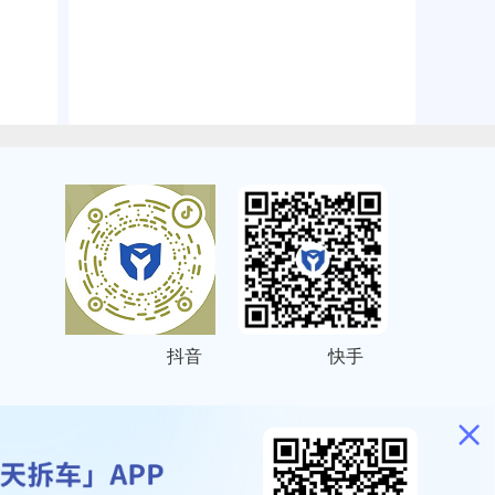
抖音
快手
ITEMAP
2001023号