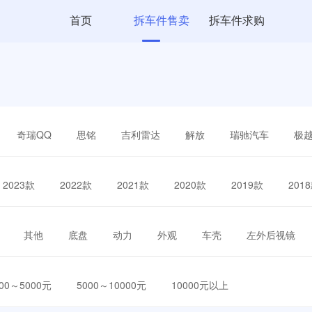
首页
拆车件售卖
拆车件求购
奇瑞QQ
思铭
吉利雷达
解放
瑞驰汽车
极
2023款
2022款
2021款
2020款
2019款
201
其他
底盘
动力
外观
车壳
左外后视镜
000～5000元
5000～10000元
10000元以上