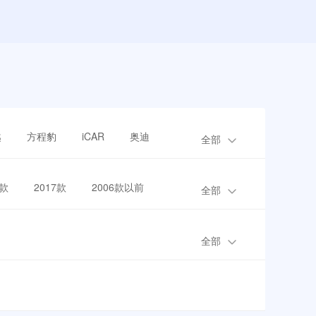
越
方程豹
iCAR
奥迪
全部
8款
2017款
2006款以前
全部
全部