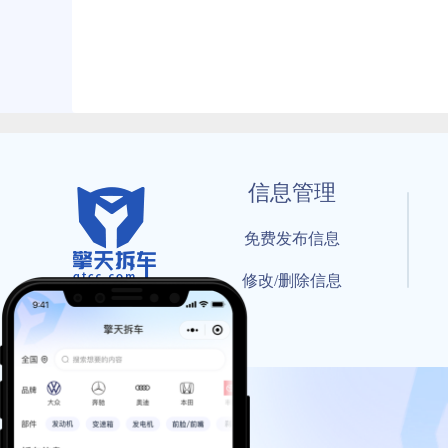
信息管理
免费发布信息
修改/删除信息
© 202
工信部备案号