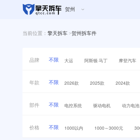
贺州
当前位置：
擎天拆车
>
贺州拆车件
不限
大运
阿斯顿·马丁
摩登汽车
品牌
不限
2026款
2025款
2024款
年款
不限
电控系统
驱动电机
动力电池
部件
不限
1000以内
1000～3000元
3
价格