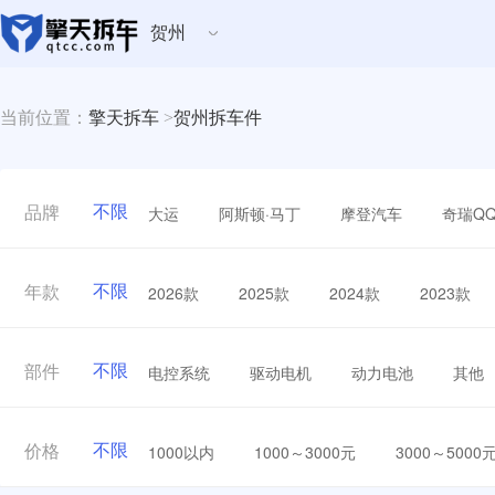
贺州
当前位置：
擎天拆车
>
贺州拆车件
不限
大运
阿斯顿·马丁
摩登汽车
奇瑞Q
品牌
不限
2026款
2025款
2024款
2023款
年款
不限
电控系统
驱动电机
动力电池
其他
部件
不限
1000以内
1000～3000元
3000～5000
价格