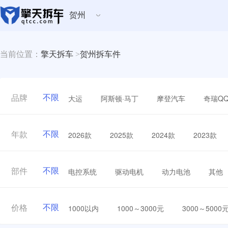
贺州
当前位置：
擎天拆车
>
贺州拆车件
不限
大运
阿斯顿·马丁
摩登汽车
奇瑞Q
品牌
不限
2026款
2025款
2024款
2023款
年款
不限
电控系统
驱动电机
动力电池
其他
部件
不限
1000以内
1000～3000元
3000～5000
价格