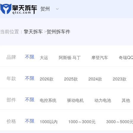
贺州
当前位置：
擎天拆车
>
贺州拆车件
不限
大运
阿斯顿·马丁
摩登汽车
奇瑞Q
品牌
不限
2026款
2025款
2024款
2023款
年款
不限
电控系统
驱动电机
动力电池
其他
部件
不限
1000以内
1000～3000元
3000～5000
价格